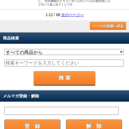
じ。 全50種類のドラゴンボールのシールが1枚封筒に入
り引いて遊ぶ当てくじです。
1-12 / 68
次のページへ
ページの先頭へ戻る
商品検索
メルマガ登録・解除