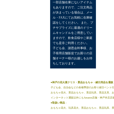
一部店舗在庫にないアイテム
もありますので、ご注文商品
が決まっている場合は、メー
ル・FAXにてお気軽に在庫確
認をしてください。 また、プ
チサプライズに最適のドリー
ムキャンドルをご用意してい
ますので、飲食店様やご家庭
でも是非ご利用ください。
子ども会、謝恩会幹事様、お
子様用店舗販促でお困りの店
舗オーナー様のお越しをお待
ちしております。
●神戸の花火屋クリス・景品おもちゃ・縁日用品を通
子ども会、自治会などの各種季節のお祭り縁日ベント
おもちゃ花火、景品おもちゃ、景品玩具、景品文具、
インターネット通販以外にもAmazon店舗・神戸本店
●
取扱い商品
：
おもちゃ花火、玩具花火、景品おもちゃ、景品玩具、