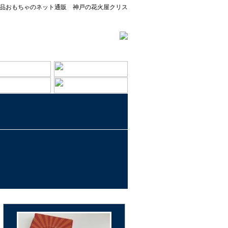
品おもちゃのネット通販 神戸の花火屋クリス