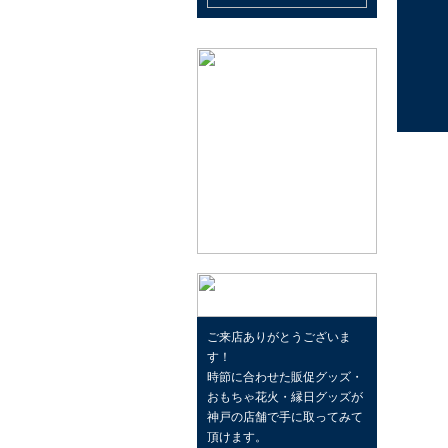
ご来店ありがとうございま
す！
時節に合わせた販促グッズ・
おもちゃ花火・縁日グッズが
神戸の店舗で手に取ってみて
頂けます。