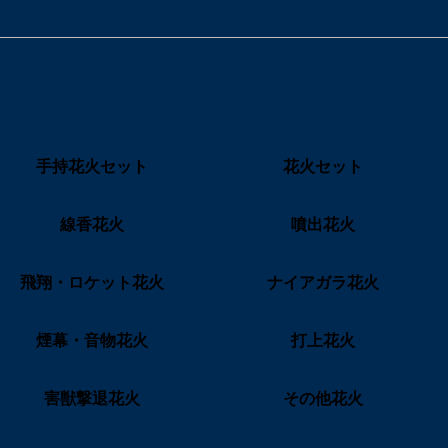
手持花火セット
花火セット
線香花火
噴出花火
飛翔・ロケット花火
ナイアガラ花火
煙幕・音物花火
打上花火
害獣撃退花火
その他花火