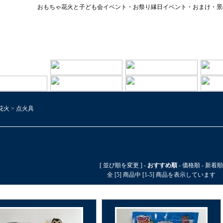
おもちゃ花火と子ども会イベント・お祭り縁日イベント・おまけ・景
花火
>
点火具
[ 並び順を変更 ] -
おすすめ順
-
価格順
-
新着順
全 [5] 商品中 [1-5] 商品を表示しています