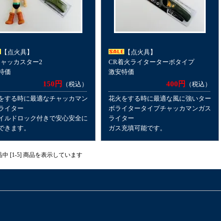
【点火具】
【点火具】
チャッカスター2
CR着火ライターターボタイプ
特価
激安特価
150円
400円
（税込）
（税込）
をする時に最適なチャッカマン
花火をする時に最適な風に強いター
ライター
ボライタータイプチャッカマンガス
イルドロック付きで安心安全に
ライター
できます。
ガス充填可能です。
商品中 [1-5] 商品を表示しています