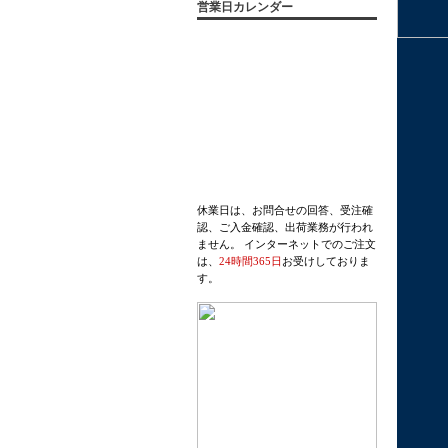
営業日カレンダー
休業日は、お問合せの回答、受注確
認、ご入金確認、出荷業務が行われ
ません。 インターネットでのご注文
は、
24時間365日
お受けしておりま
す。