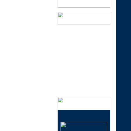
会社概要
実店舗のご案内
特定商取引法に基づく表記
プライバシーポリシー
メールマガジン登録・解除
イベント情報