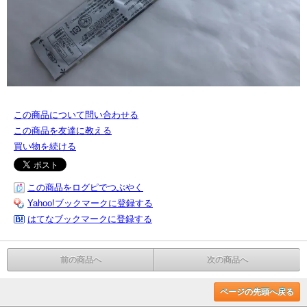
この商品について問い合わせる
この商品を友達に教える
買い物を続ける
この商品をログピでつぶやく
Yahoo!ブックマークに登録する
はてなブックマークに登録する
前の商品へ
次の商品へ
ページの先頭へ戻る