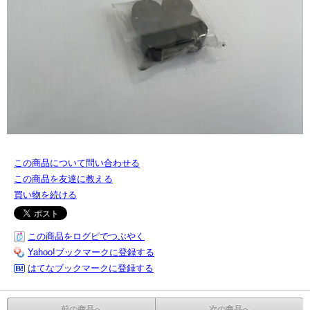
この商品について問い合わせる
この商品を友達に教える
買い物を続ける
この商品をログピでつぶやく
Yahoo!ブックマークに登録する
はてなブックマークに登録する
前の商品へ
次の商品へ