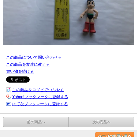
この商品について問い合わせる
この商品を友達に教える
買い物を続ける
この商品をログピでつぶやく
Yahoo!ブックマークに登録する
はてなブックマークに登録する
前の商品へ
次の商品へ
ページの先頭へ戻る