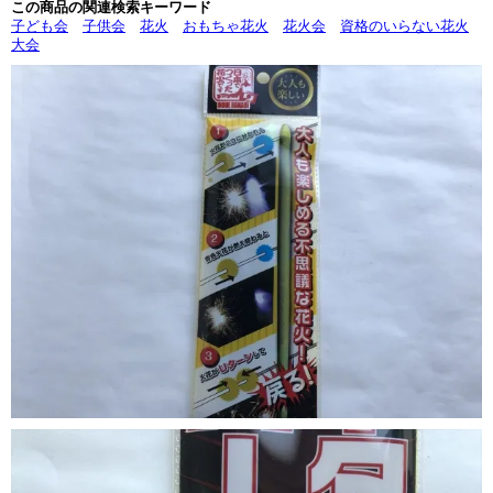
この商品の関連検索キーワード
子ども会
子供会
花火
おもちゃ花火
花火会
資格のいらない花火
大会