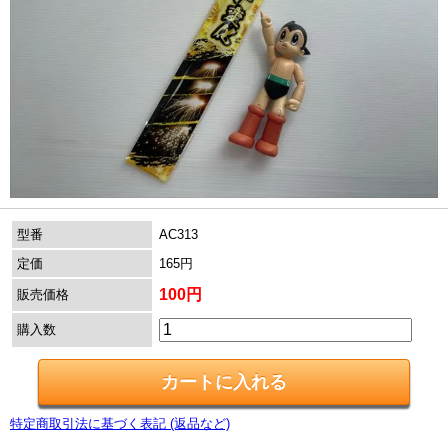
型番
AC313
定価
165円
100円
販売価格
購入数
特定商取引法に基づく表記 (返品など)