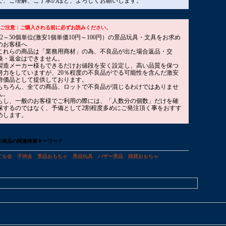
で、ご理解、ご了承のほど、よろしくお願いします。
■ご注意：ご購入される前に必ずお読みください。
12～50個単位(激安1個単価10円～100円）の景品玩具・文具をお求め
のお客様へ
これらの商品は「業務用商材」の為、不良品が出た場合返品・交
換・返金はできません。
製造メーカー様もできるだけお値段を安く設定し、高い品質を保つ
努力をしていますが、20％程度の不良品がでる可能性を含んだ激安
特価品として提供しております。
もちろん、全ての商品、ロットで不良品が混じるわけではありませ
ん。
もし、一般のお客様でご利用の際には、「人数分の個数」だけを確
保するのではなく、予備として2割程度多めにご発注頂く事をおすす
めします。
の商品の関連検索キーワード
ども会
子供会
景品おもちゃ
景品玩具
バザー景品
雑貨おもちゃ