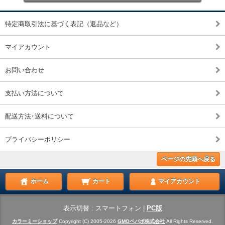
特定商取引法に基づく表記（返品など）
マイアカウント
お問い合わせ
支払い方法について
配送方法･送料について
プライバシーポリシー
ページの先頭へ戻る
ホーム
カート
マイアカウント
表示切替 :
スマートフォン
|
PC版
カラーミーショップ
Copyright (C) 2005-2026
GMOペパボ株式会社
All Rights Reserved.