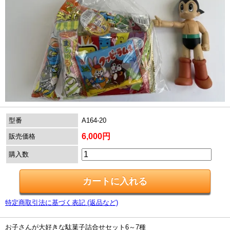
型番
A164-20
6,000円
販売価格
購入数
特定商取引法に基づく表記 (返品など)
お子さんが大好きな駄菓子詰合せセット6～7種