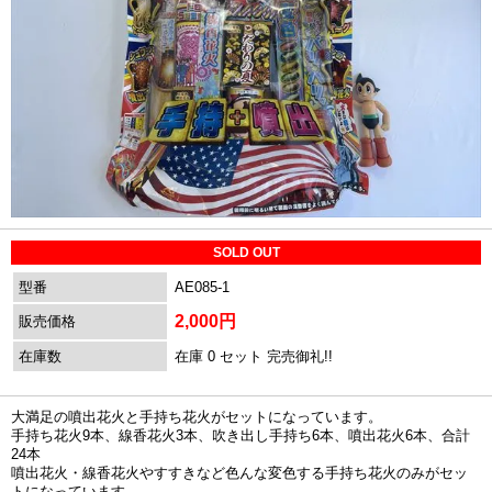
SOLD OUT
型番
AE085-1
2,000円
販売価格
在庫数
在庫 0 セット 完売御礼!!
大満足の噴出花火と手持ち花火がセットになっています。
手持ち花火9本、線香花火3本、吹き出し手持ち6本、噴出花火6本、合計
24本
噴出花火・線香花火やすすきなど色んな変色する手持ち花火のみがセッ
トになっています。