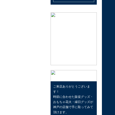
ご来店ありがとうございま
す！
時節に合わせた販促グッズ・
おもちゃ花火・縁日グッズが
神戸の店舗で手に取ってみて
頂けます。