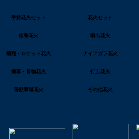
手持花火セット
花火セット
線香花火
噴出花火
飛翔・ロケット花火
ナイアガラ花火
煙幕・音物花火
打上花火
害獣撃退花火
その他花火