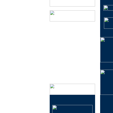
会社概要
実店舗のご案内
特定商取引法に基づく表記
プライバシーポリシー
メールマガジン登録・解除
イベント情報