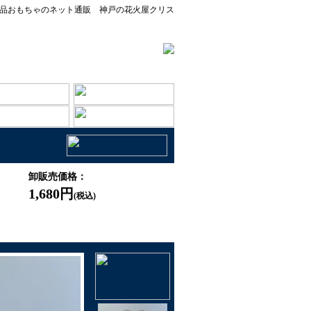
品おもちゃのネット通販 神戸の花火屋クリス
卸販売価格：
1,680円
(税込)