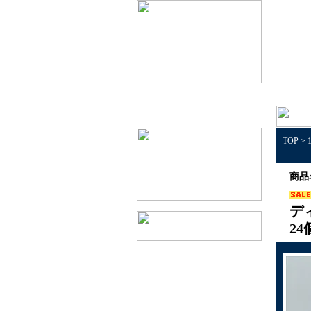
TOP
>
商品
デ
2
1個50円以下景品
1個100円以下景品
1個150円以下景品