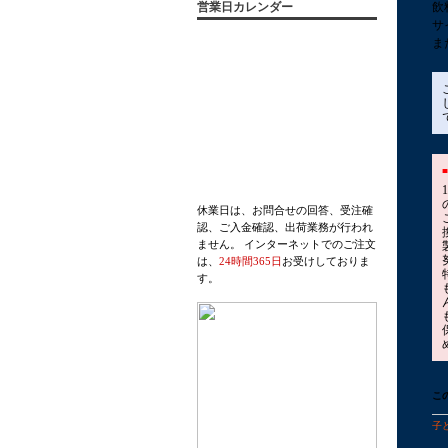
営業日カレンダー
飲
サ
ま
休業日は、お問合せの回答、受注確
認、ご入金確認、出荷業務が行われ
ません。 インターネットでのご注文
は、
24時間365日
お受けしておりま
す。
こ
子