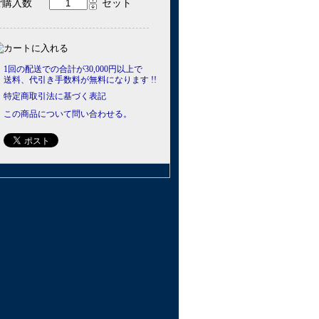
ご購入数
セット
1回の配送での合計が30,000円以上で
送料、代引き手数料が無料になります !!
特定商取引法に基づく表記
この商品について問い合わせる。