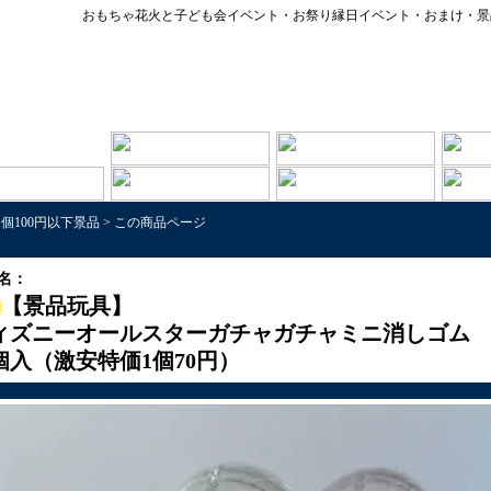
おもちゃ花火と子ども会イベント・お祭り縁日イベント・おまけ・景
1個100円以下景品
>
この商品ページ
名：
【景品玩具】
ィズニーオールスターガチャガチャミニ消しゴム
4個入（激安特価1個70円）