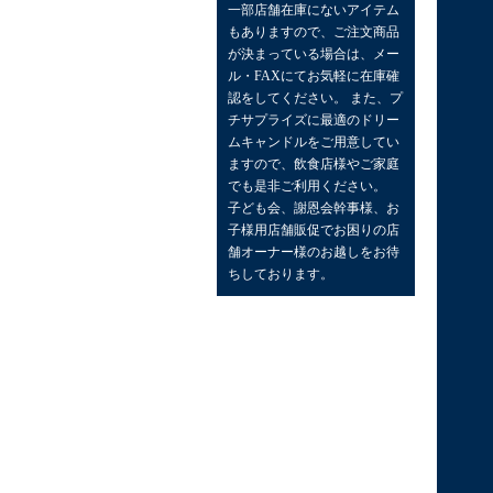
一部店舗在庫にないアイテム
もありますので、ご注文商品
が決まっている場合は、メー
ル・FAXにてお気軽に在庫確
認をしてください。 また、プ
チサプライズに最適のドリー
ムキャンドルをご用意してい
ますので、飲食店様やご家庭
でも是非ご利用ください。
子ども会、謝恩会幹事様、お
子様用店舗販促でお困りの店
舗オーナー様のお越しをお待
ちしております。