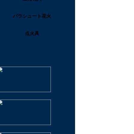
パラシュート花火
点火具