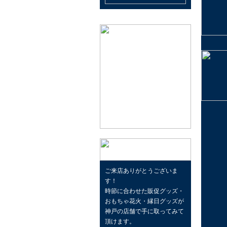
ご来店ありがとうございま
す！
時節に合わせた販促グッズ・
おもちゃ花火・縁日グッズが
神戸の店舗で手に取ってみて
頂けます。