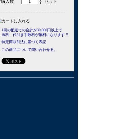
ご購入数
セット
1回の配送での合計が30,000円以上で
送料、代引き手数料が無料になります !!
特定商取引法に基づく表記
この商品について問い合わせる。