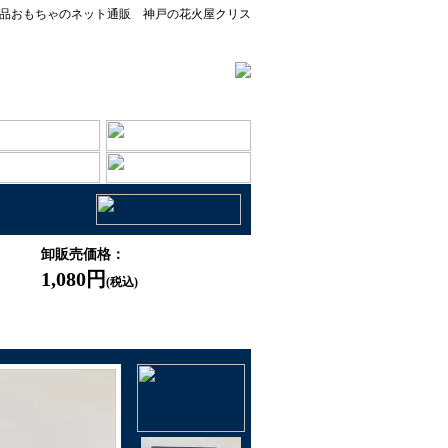
品おもちゃのネット通販 神戸の花火屋クリス
卸販売価格：
1,080円
(税込)