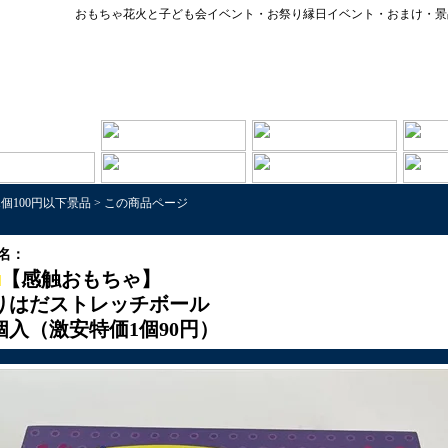
おもちゃ花火と子ども会イベント・お祭り縁日イベント・おまけ・景
1個100円以下景品
>
この商品ページ
名：
【感触おもちゃ】
りはだストレッチボール
2個入（激安特価1個90円）