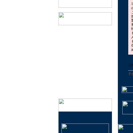
会社概要
実店舗のご案内
特定商取引法に基づく表記
プライバシーポリシー
こ
メールマガジン登録・解除
子
イベント情報