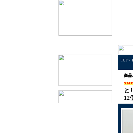
TOP
>
商品
と
1
1個50円以下景品
1個100円以下景品
1個150円以下景品