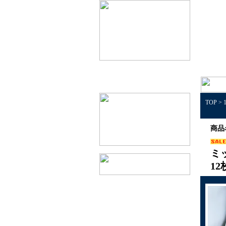
TOP
>
商品
ミ
1
1個50円以下景品
1個100円以下景品
1個150円以下景品