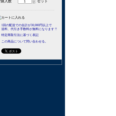
ご購入数
セット
1回の配送での合計が30,000円以上で
送料、代引き手数料が無料になります !!
特定商取引法に基づく表記
この商品について問い合わせる。