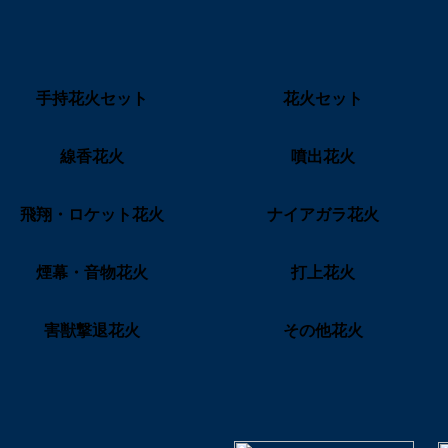
手持花火セット
花火セット
線香花火
噴出花火
飛翔・ロケット花火
ナイアガラ花火
煙幕・音物花火
打上花火
害獣撃退花火
その他花火