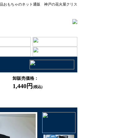
品おもちゃのネット通販 神戸の花火屋クリス
卸販売価格：
1,440円
(税込)