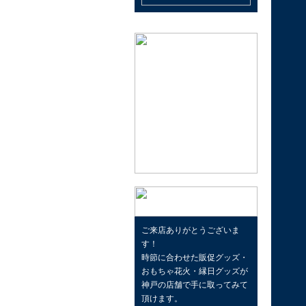
ご来店ありがとうございま
す！
時節に合わせた販促グッズ・
おもちゃ花火・縁日グッズが
神戸の店舗で手に取ってみて
頂けます。