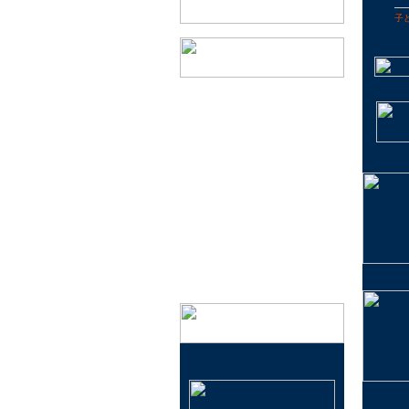
子
会社概要
実店舗のご案内
特定商取引法に基づく表記
プライバシーポリシー
メールマガジン登録・解除
イベント情報