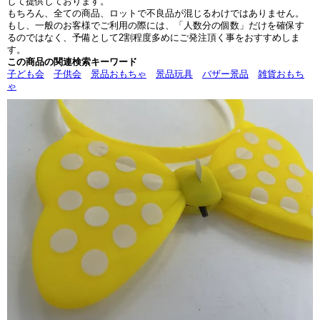
して提供しております。
もちろん、全ての商品、ロットで不良品が混じるわけではありません。
もし、一般のお客様でご利用の際には、「人数分の個数」だけを確保す
るのではなく、予備として2割程度多めにご発注頂く事をおすすめしま
す。
この商品の関連検索キーワード
子ども会
子供会
景品おもちゃ
景品玩具
バザー景品
雑貨おもち
ゃ