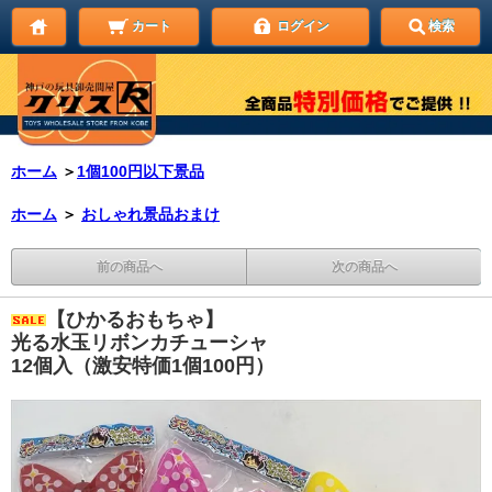
カート
ログイン
検索
ホーム
＞
1個100円以下景品
ホーム
＞
おしゃれ景品おまけ
前の商品へ
次の商品へ
【ひかるおもちゃ】
光る水玉リボンカチューシャ
12個入（激安特価1個100円）