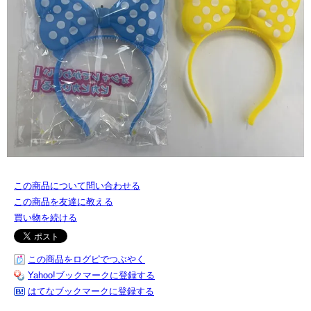
この商品について問い合わせる
この商品を友達に教える
買い物を続ける
この商品をログピでつぶやく
Yahoo!ブックマークに登録する
はてなブックマークに登録する