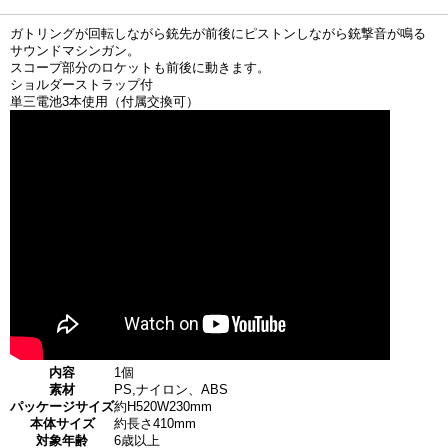
ガトリングが回転しながら銃先が前後にピストンしながら銃撃音が鳴る
サウンドマシンガン。
スコープ部分のロケットも前後に動きます。
ショルダーストラップ付
単三電池3本使用（付属交換可）
内容
1個
素材
PS,ナイロン、ABS
パッケージサイズ
約H520W230mm
本体サイズ
約長さ410mm
対象年齢
6歳以上