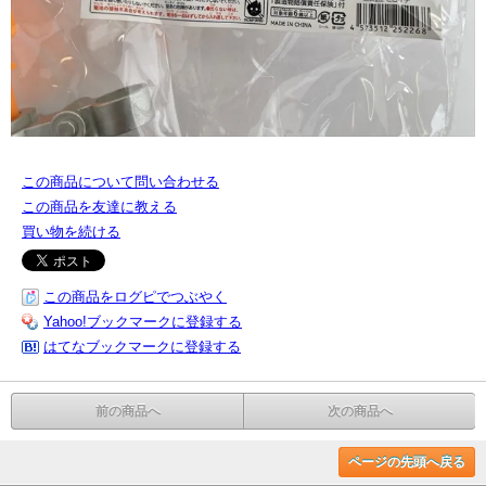
この商品について問い合わせる
この商品を友達に教える
買い物を続ける
この商品をログピでつぶやく
Yahoo!ブックマークに登録する
はてなブックマークに登録する
前の商品へ
次の商品へ
ページの先頭へ戻る