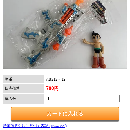
型番
AB212－12
700円
販売価格
購入数
特定商取引法に基づく表記 (返品など)