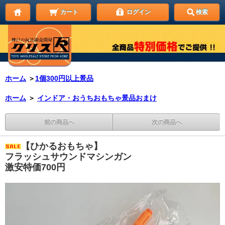
カート
ログイン
検索
ホーム
＞
1個300円以上景品
ホーム
＞
インドア・おうちおもちゃ景品おまけ
前の商品へ
次の商品へ
【ひかるおもちゃ】
フラッシュサウンドマシンガン
激安特価700円