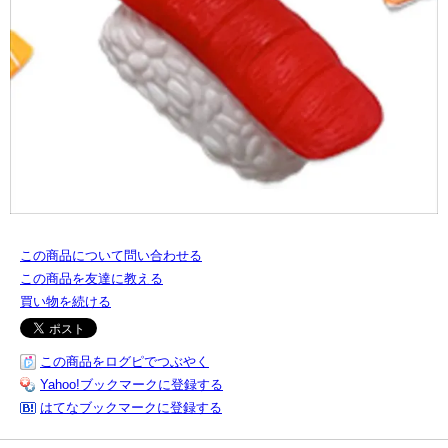
この商品について問い合わせる
この商品を友達に教える
買い物を続ける
この商品をログピでつぶやく
Yahoo!ブックマークに登録する
はてなブックマークに登録する