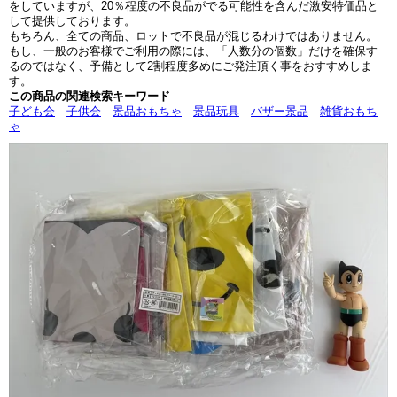
をしていますが、20％程度の不良品がでる可能性を含んだ激安特価品と
して提供しております。
もちろん、全ての商品、ロットで不良品が混じるわけではありません。
もし、一般のお客様でご利用の際には、「人数分の個数」だけを確保す
るのではなく、予備として2割程度多めにご発注頂く事をおすすめしま
す。
この商品の関連検索キーワード
子ども会
子供会
景品おもちゃ
景品玩具
バザー景品
雑貨おもち
ゃ