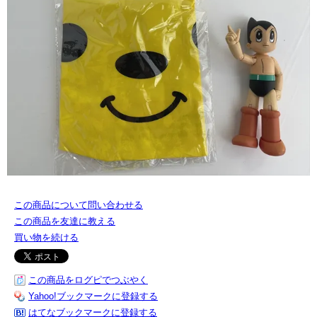
この商品について問い合わせる
この商品を友達に教える
買い物を続ける
この商品をログピでつぶやく
Yahoo!ブックマークに登録する
はてなブックマークに登録する