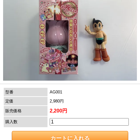
型番
AG001
定価
2,980円
2,200円
販売価格
購入数