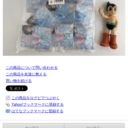
この商品について問い合わせる
この商品を友達に教える
買い物を続ける
この商品をログピでつぶやく
Yahoo!ブックマークに登録する
はてなブックマークに登録する