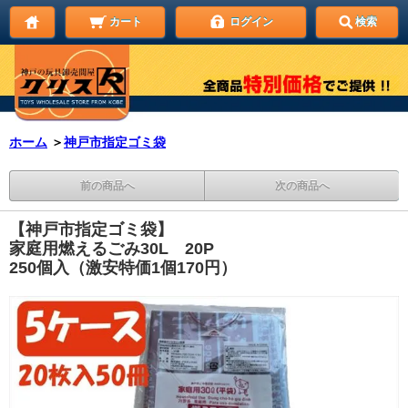
カート
ログイン
検索
ホーム
＞
神戸市指定ゴミ袋
前の商品へ
次の商品へ
【神戸市指定ゴミ袋】
家庭用燃えるごみ30L 20P
250個入（激安特価1個170円）