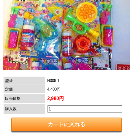
型番
N008-1
定価
4,400円
2,980円
販売価格
購入数