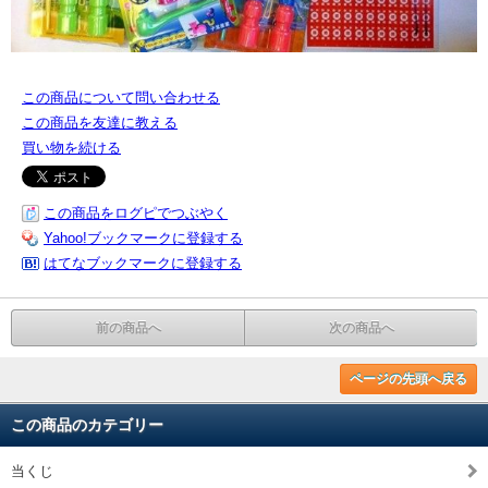
この商品について問い合わせる
この商品を友達に教える
買い物を続ける
この商品をログピでつぶやく
Yahoo!ブックマークに登録する
はてなブックマークに登録する
前の商品へ
次の商品へ
ページの先頭へ戻る
この商品のカテゴリー
当くじ