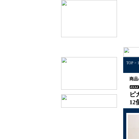
TOP
>
商品
ピ
1
1個50円以下景品
1個100円以下景品
1個150円以下景品