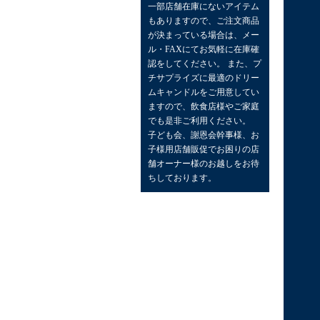
一部店舗在庫にないアイテム
もありますので、ご注文商品
が決まっている場合は、メー
ル・FAXにてお気軽に在庫確
認をしてください。 また、プ
チサプライズに最適のドリー
ムキャンドルをご用意してい
ますので、飲食店様やご家庭
でも是非ご利用ください。
子ども会、謝恩会幹事様、お
子様用店舗販促でお困りの店
舗オーナー様のお越しをお待
ちしております。