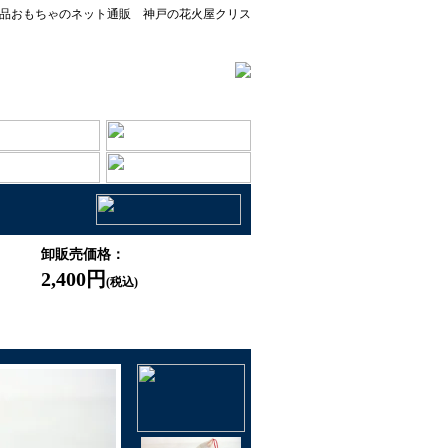
品おもちゃのネット通販 神戸の花火屋クリス
卸販売価格：
2,400円
(税込)