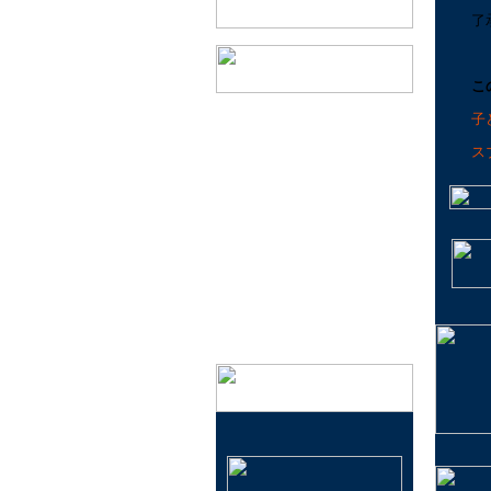
了
こ
会社概要
子
実店舗のご案内
ス
特定商取引法に基づく表記
プライバシーポリシー
メールマガジン登録・解除
イベント情報