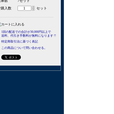
在庫数
7セット
ご購入数
セット
1回の配送での合計が30,000円以上で
送料、代引き手数料が無料になります !!
特定商取引法に基づく表記
この商品について問い合わせる。