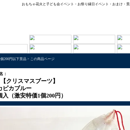
おもちゃ花火と子ども会イベント・お祭り縁日イベント・おまけ・景
1個200円以下景品
>
この商品ページ
名：
【クリスマスブーツ】
カピカブルー
2個入（激安特価1個200円）