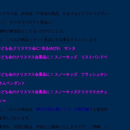
リスマス会、自治会、子供会の景品、おまけなどクリスマスプレ
ント、クリスマスギフト景品に。
舗様の販促品としてもいかがでしょう。
た、こちらの商品とセット景品にする事をオススメします。
子ども会,クリスマス会に! 光るゆびわ サンタ
子ども会のクリスマス会景品に！ スノーキッズ リストバンドベ
子ども会のクリスマス会景品に！ スノーキッズ フラッシュサン
さんペンダント
子ども会のクリスマス会景品に！ スノーキッズクリスマスカチュ
シャ
た、こちらの商品は
「神戸の花火屋クリス」の実店舗
でも激安卸
販売しております。
庫切れ、完売の際は、早急にご連絡いたしますので、ご理解、ご