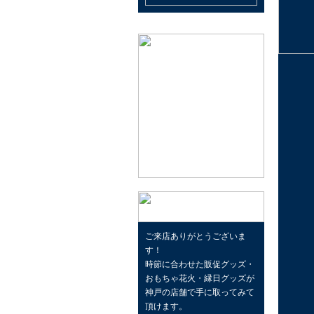
ご来店ありがとうございま
す！
時節に合わせた販促グッズ・
おもちゃ花火・縁日グッズが
神戸の店舗で手に取ってみて
頂けます。