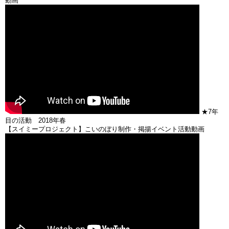
動画
★7年
目の活動 2018年春
【スイミープロジェクト】こいのぼり制作・掲揚イベント活動動画