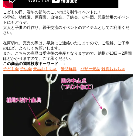
こどもの日、端午の節句のこいのぼり制作イベントに！
小学校、幼稚園、保育園、自治会、子供会、少年団、児童館用のイベン
トにもどうぞ。
大人と子供の絆作り、親子交流のイベントのアイテムとしてご利用くだ
さい。
在庫切れ、完売の際は、早急にご連絡いたしますので、ご理解、ご了承
のほど、よろしくお願いします。
また、こちらの商品は受注後の生産となりますので、納期が10日～2週間
ほどかかりますので、ご了承ください。
この商品の関連検索キーワード
：
子ども会
子供会
景品おもちゃ
景品玩具
バザー景品
雑貨おもちゃ