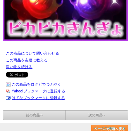
この商品について問い合わせる
この商品を友達に教える
買い物を続ける
この商品をログピでつぶやく
Yahoo!ブックマークに登録する
はてなブックマークに登録する
前の商品へ
次の商品へ
ページの先頭へ戻る