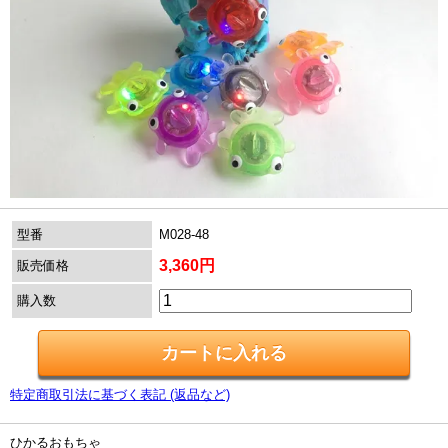
型番
M028-48
3,360円
販売価格
購入数
特定商取引法に基づく表記 (返品など)
ひかるおもちゃ