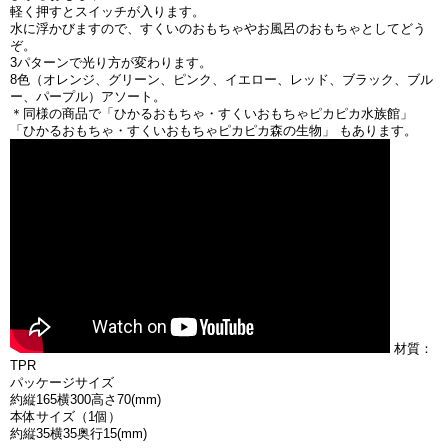
軽く押すとスイッチが入ります。
水に浮かびますので、すくいのおもちゃやお風呂のおもちゃとしてどう
ぞ。
3パターンで光り方が変わります。
8色（オレンジ、グリーン、ピンク、イエロー、レッド、ブラック、ブル
ー、パープル）アソート。
＊同様の商品で「ひかるおもちゃ・すくいおもちゃピカピカ水族館」
「ひかるおもちゃ・すくいおもちゃピカピカ森の生物」 もあります。
材質：
TPR
パッケージサイズ
約縦165横300高さ70(mm)
本体サイズ（1個）
約縦35横35奥行15(mm)