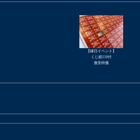
【縁日イベント】
くじ紙110付
激安特価