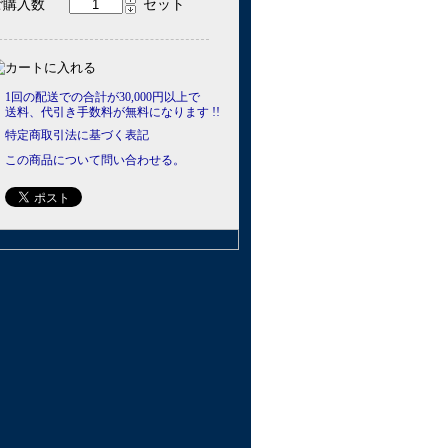
ご購入数
セット
1回の配送での合計が30,000円以上で
送料、代引き手数料が無料になります !!
特定商取引法に基づく表記
この商品について問い合わせる。