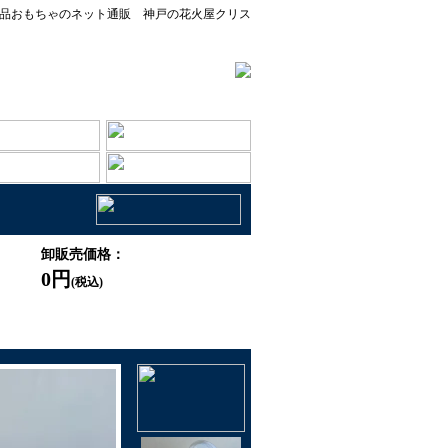
品おもちゃのネット通販 神戸の花火屋クリス
卸販売価格：
0円
(税込)