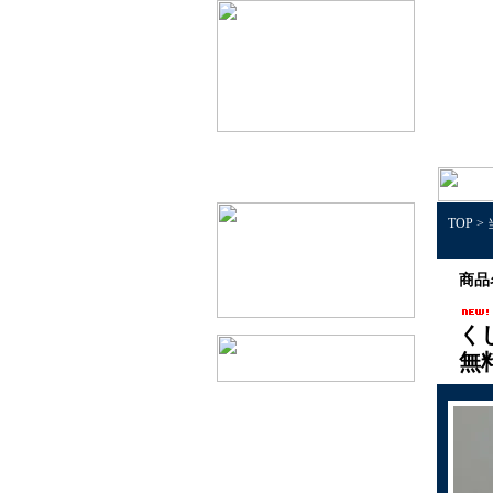
TOP
>
商品
く
無
1個50円以下景品
1個100円以下景品
1個150円以下景品