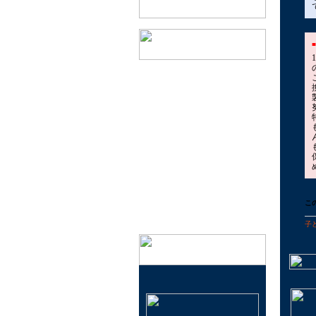
会社概要
実店舗のご案内
特定商取引法に基づく表記
プライバシーポリシー
メールマガジン登録・解除
イベント情報
こ
子