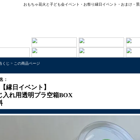
おもちゃ花火と子ども会イベント・お祭り縁日イベント・おまけ・景
当くじ
>
この商品ページ
名：
【縁日イベント】
じ入れ用透明プラ空箱BOX
料