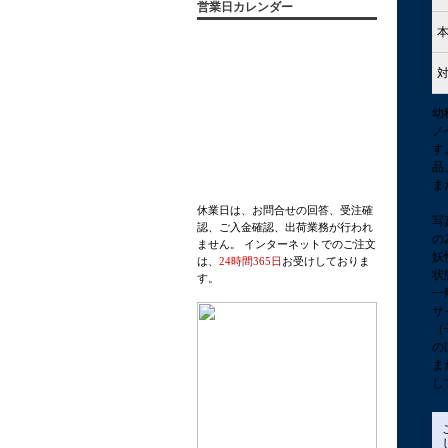
営業日カレンダー
幼
ノ
す
品
ま
休業日は、お問合せの回答、受注確
写
認、ご入金確認、出荷業務が行われ
の
ません。 インターネットでのご注文
妖
は、
24時間365日
お受けしておりま
状
す。
一
サ
（
の
ま
し