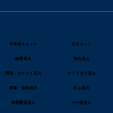
手持花火セット
花火セット
線香花火
噴出花火
飛翔・ロケット花火
ナイアガラ花火
煙幕・音物花火
打上花火
害獣撃退花火
その他花火