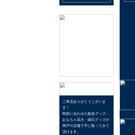
ご来店ありがとうございま
す！
時節に合わせた販促グッズ・
おもちゃ花火・縁日グッズが
神戸の店舗で手に取ってみて
頂けます。